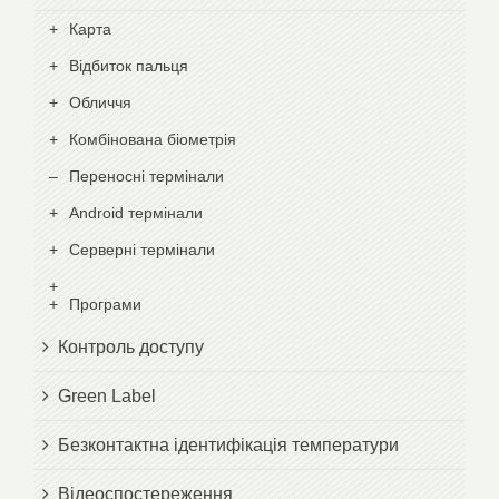
Карта
Відбиток пальця
Обличчя
Комбінована біометрія
Переносні термінали
Android термінали
Серверні термінали
Програми
Контроль доступу
Green Label
Безконтактна ідентифікація температури
Відеоспостереження