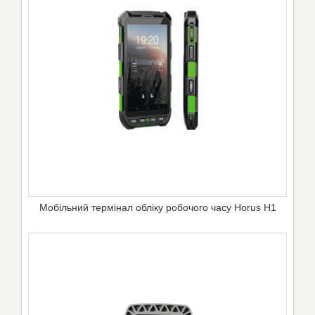
Мобільний термінал обліку робочого часу Horus H1