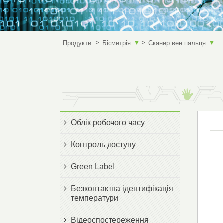
▼
▼
Продукти
Біометрія
Сканер вен пальця
Облік робочого часу
Контроль доступу
Green Label
Безконтактна ідентифікація
температури
Відеоспостереження