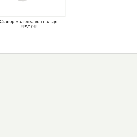
Сканер малюнка вен пальця
FPV10R