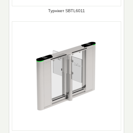
Турнікет SBTL6011