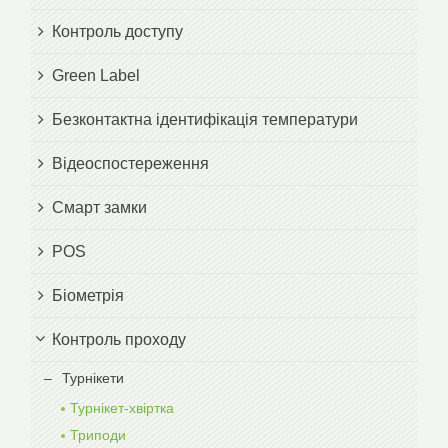
Контроль доступу
Green Label
Безконтактна ідентифікація температури
Відеоспостереження
Смарт замки
POS
Біометрія
Контроль проходу
Турнікети
Турнікет-хвіртка
Триподи