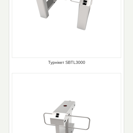
Турнікет SBTL3000