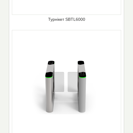
Турнікет SBTL6000