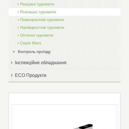
Розсувні турнікети
Розпашні турнікети
Повноростові турнікети
Напівзростові турнікети
Оптичні турнікети
Серія Mars
Контроль проїзду
Інспекційне обладнання
ECO Продукти