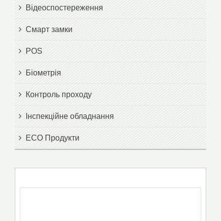
Відеоспостереження
Смарт замки
POS
Біометрія
Контроль проходу
Інспекційне обладнання
ECO Продукти