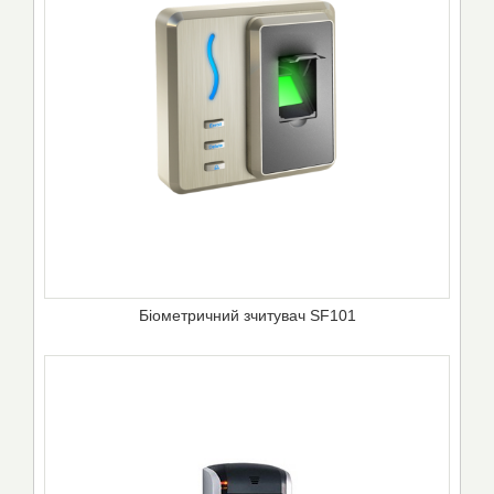
Біометричний зчитувач SF101