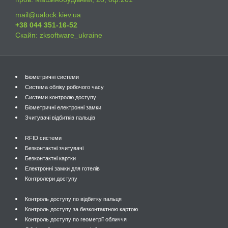
mail@ualock.kiev.ua
+38 044 351-16-52
Скайп: zksoftware_ukraine
Біометричні системи
Система обліку робочого часу
Системи контролю доступу
Біометричні електронні замки
Зчитувачі відбитків пальців
RFID системи
Безконтактні зчитувачі
Безконтактні картки
Електронні замки для готелів
Контролери доступу
Контроль доступу по відбитку пальця
Контроль доступу за безконтактною картою
Контроль доступу по геометрії обличчя