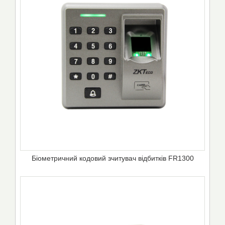
Біометричний кодовий зчитувач відбитків FR1300