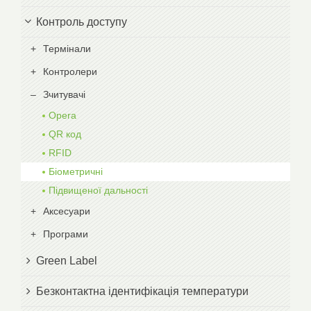
Контроль доступу
Термінали
Контролери
Зчитувачі
Opera
QR код
RFID
Біометричні
Підвищеної дальності
Аксесуари
Програми
Green Label
Безконтактна ідентифікація температури