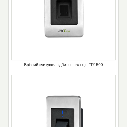
Врізний зчитувач відбитків пальців FR1500