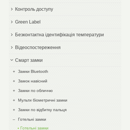
Контроль доступу
Green Label
Безконтактна ідентифікація температури
Відеоспостереження
Смарт замки
Замки Bluetooth
Замок навісний
Замки по обличчю
Мульти біометричні замки
Замки по відбитку пальця
Готельні замки
Готельні замки