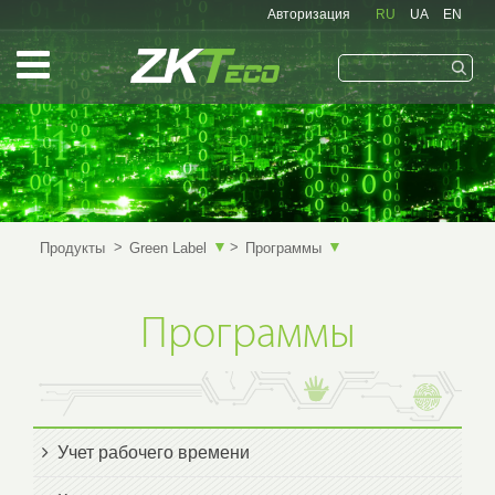
Авторизация
RU
UA
EN
Запомнить меня
▼
▼
Продукты
Green Label
Программы
Программы
Учет рабочего времени