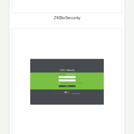
ZKBioSecurity